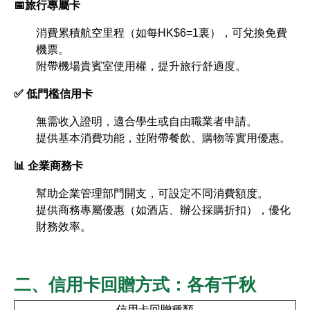
📅旅行專屬卡
消費累積航空里程（如每HK$6=1裏），可兌換免費
機票。
附帶機場貴賓室使用權，提升旅行舒適度。
✅ 低門檻信用卡
無需收入證明，適合學生或自由職業者申請。
提供基本消費功能，並附帶餐飲、購物等實用優惠。
📊 企業商務卡
幫助企業管理部門開支，可設定不同消費額度。
提供商務專屬優惠（如酒店、辦公採購折扣），優化
財務效率。
二、信用卡回贈方式：各有千秋​
信用卡回贈種類