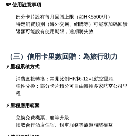
💸 使用註意事項
部分卡片設有每月回贈上限（如HK$500/月）
特定消費類別（海外交易、網購等）可能享加碼回饋
返額可能設有使用期限，逾期將失效
（三）信用卡里數回贈：為旅行助力
⚡ 里程累積方式
消費直接轉換：常見比例HK$6-12=1航空里程
彈性兌換：部分卡片積分可自由轉換多家航空公司里
程
⚡ 里程應用範圍
兌換免費機票、艙等升級
換取合作酒店住宿、租車服務等旅遊相關權益