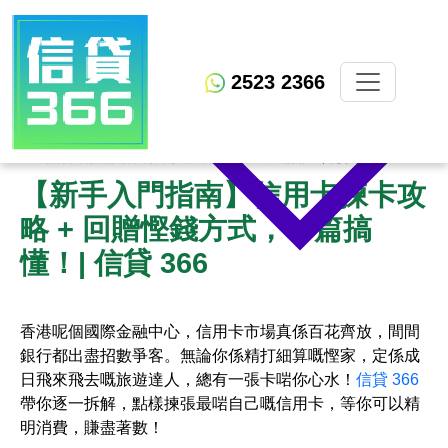
2523 2366
（三）信用卡里數回贈：為旅行助力
文章列表
貸款
【新手入門指南】信用卡揀卡攻略 + 回贈慳錢方式，一篇搞懂！| 信貸 366
【新手入門指南】信用卡揀卡攻
略 + 回贈慳錢方式，一篇搞
懂！| 信貸 366
香港呢個國際金融中心，信用卡市場真係百花齊放，間間
銀行都出盡招數爭客。無論你係精打細算嘅慳家，定係成
日飛來飛去嘅旅遊達人，總有一張卡啱你心水！
信貸 366
帶你逐一拆解，點樣揀張最啱自己嘅信用卡，等你可以精
明消費，賺盡著數！