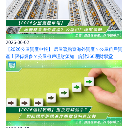
2026-06-02
【2026公屋資產申報】 房屋署點查海外資產？公屋租戶資
產上限係幾多？公屋租戶理財須知 | 信貸366理財學堂