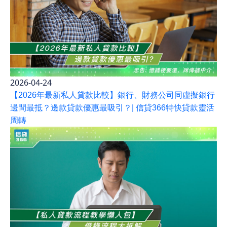
2026-04-24
【2026年最新私人貸款比較】銀行、財務公司同虛擬銀行
邊間最抵？邊款貸款優惠最吸引？| 信貸366特快貸款靈活
周轉