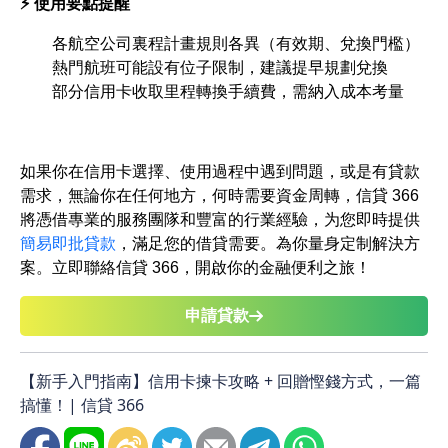
⚡ 使用要點提醒
各航空公司裏程計畫規則各異（有效期、兌換門檻）
熱門航班可能設有位子限制，建議提早規劃兌換
部分信用卡收取里程轉換手續費，需納入成本考量
如果你在信用卡選擇、使用過程中遇到問題，或是有貸款
需求，無論你在任何地方，何時需要資金周轉，信貸 366
將憑借專業的服務團隊和豐富的行業經驗，为您即時提供
簡易即批貸款
，滿足您的借貸需要。為你量身定制解決方
案。立即聯絡信貸 366，開啟你的金融便利之旅！
申請貸款
【新手入門指南】信用卡揀卡攻略 + 回贈慳錢方式，一篇
搞懂！| 信貸 366