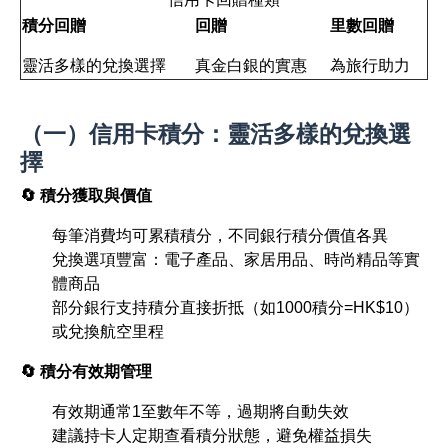
積分回贈
回贈
里數回贈
靈活多樣的兌換選擇
真金白銀的實惠
為旅行助力
（一）信用卡積分：靈活多樣的兌換選
擇
🔄 積分獲取與價值
每筆消費均可累積積分，不同銀行積分價值各異
兌換選項豐富：電子產品、家居用品、時尚精品等實
體商品
部分銀行支持積分直接折抵（如1000積分=HK$10）
或兌換航空里程
🔄 積分有效期管理
有效期通常1至數年不等，過期將自動失效
建議持卡人定期查看積分狀態，避免權益損失