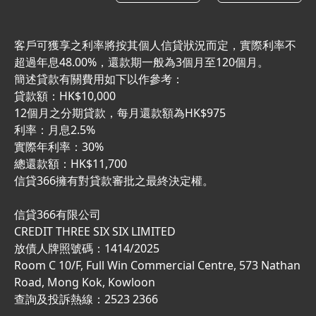
客戶可獲享之利率將按其個人信貸狀況而定，實際利率不
超過年息48.00%，還款期一般為3個月至120個月。
簡述貸款有關費用如下以作參考：
貸款額：HK$10,000
12個月之分期貸款，每月還款額為HK$975
利率：月息2.5%
實際年利率：30%
總還款額：HK$11,700
信貸366擁有對貸款審批之最終決定權。
信貸366有限公司
CREDIT THREE SIX SIX LIMITED
放債人牌照號碼：1414/2025
Room C 10/F, Full Win Commercial Centre, 573 Nathan
Road, Mong Kok, Kowloon
查詢及投訴熱線：2523 2366