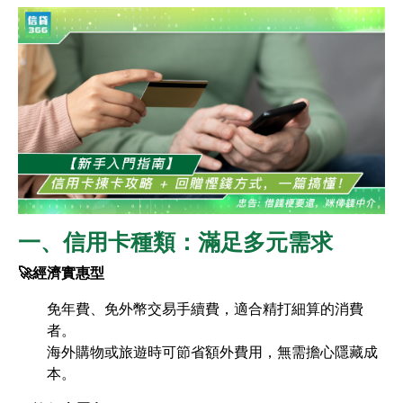
一、信用卡種類：滿足多元需求​
🚀經濟實惠型
免年費、免外幣交易手續費，適合精打細算的消費
者。
海外購物或旅遊時可節省額外費用，無需擔心隱藏成
本。