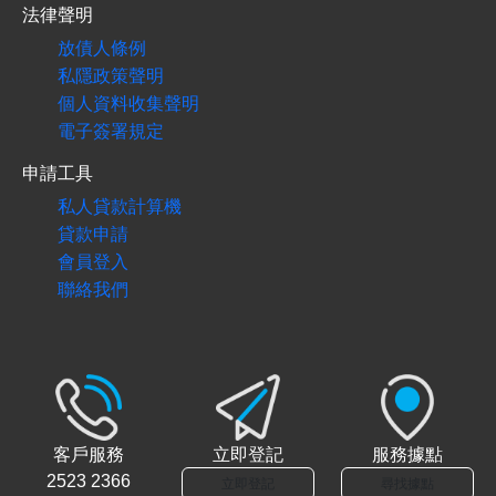
法律聲明
放債人條例
私隱政策聲明
個人資料收集聲明
電子簽署規定
申請工具
私人貸款計算機
貸款申請
會員登入
聯絡我們
客戶服務
立即登記
服務據點
2523 2366
立即登記
尋找據點