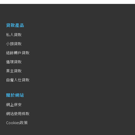
貸款產品
私人貸款
小額貸款
結餘轉戶貸款
循環貸款
業主貸款
自僱人仕貸款
關於網站
網上保安
網站使用條款
Cookies政策