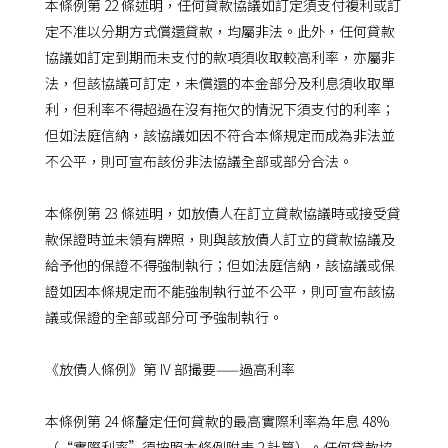
本條例第 22 條述明，任何貸款協議如訂定須支付複利或訂
定不准以分期方式償還貸款，均屬非法。此外，任何貸款
協議如訂定到期而未支付的款項須收取較高利率，亦屬非
法，但該協議可訂定，未償還的本金部分及利息須收取單
利，但利率不得超過在沒有拖欠的情況下須支付的利率；
但如法庭信納，該協議如因不符合本條規定而成為非法並
不公平，則可宣布該份非法協議全部或部分合法。
本條例第 23 條述明，如放債人在訂立貸款協議時或接受貸
款保證時並未領有牌照，則與該放債人訂立的貸款協議及
給予他的保證不得強制執行；但如法庭信納，該協議或保
證如因本條規定而不能強制執行並不公平，則可宣布該協
議或保證的全部或部分可予強制執行。
《放債人條例》第 IV 部撮要——過高利率
本條例第 24 條釐定任何貸款的最高實際利率為年息 48%
（“實際利率”須按照本條例附表 2 計算）。任何貸款協