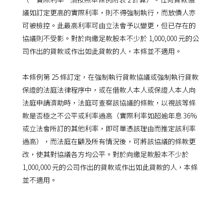
議如訂定更高的實際利率，則不得強制執行，而放債人亦
可被檢控。此最高利率可由立法會予以變更，但已存在的
協議則不受影。對於向繳足款股本不少於 1,000,000 元的公
司作出的貸款或作出如此貸款的人，本條並不適用。
本條例第 25 條訂定，在強制執行貸款協議或強制執行貸款
保證的法庭法律程序中，或在借款人本人或保證人本人向
法庭申請濟助時，法庭可查察該協議的條款，以視該等條
款是否極之不公平或利率過高（實際利率如超逾年息 36%
或立法會所訂的其他利率，即可單憑該理由而推定該利率
過高），而法庭在顧及所有情況後，可將該協議的條款更
改，使其對協議各方均公平。對於向繳足款股本不少於
1,000,000 元的公司作出的貸款或作出如此貸款的人，本條
並不適用。