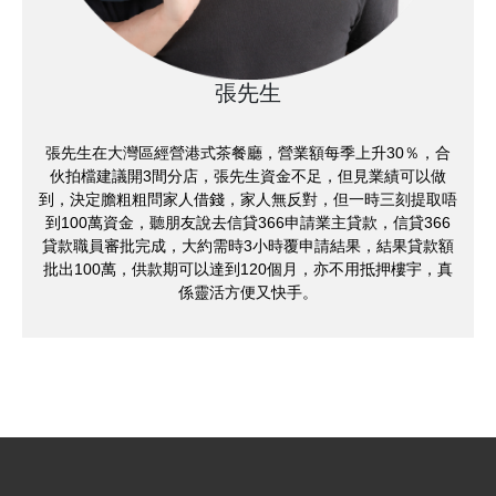
張先生
張先生在大灣區經營港式茶餐廳，營業額每季上升30％，合
伙拍檔建議開3間分店，張先生資金不足，但見業績可以做
到，決定膽粗粗問家人借錢，家人無反對，但一時三刻提取唔
到100萬資金，聽朋友說去信貸366申請業主貸款，信貸366
貸款職員審批完成，大約需時3小時覆申請結果，結果貸款額
批出100萬，供款期可以達到120個月，亦不用抵押樓宇，真
係靈活方便又快手。