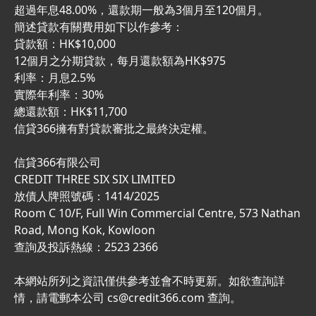
超過年息48.00%，還款期一般為3個月至120個月。
簡述貸款有關費用如下以作參考：
貸款額：HK$10,000
12個月之分期貸款，每月還款額為HK$975
利率：月息2.5%
實際年利率：30%
總還款額：HK$11,700
信貸366擁有對貸款審批之最終決定權。
信貸366有限公司
CREDIT THREE SIX SIX LIMITED
放債人牌照號碼：1414/2025
Room C 10/F, Full Win Commercial Centre, 573 Nathan
Road, Mong Kok, Kowloon
查詢及投訴熱線：2523 2366
本網站所列之資訊僅供參考並會不時更新。如欲查詢詳
情，請電郵本公司
cs@credit366.com
查詢。