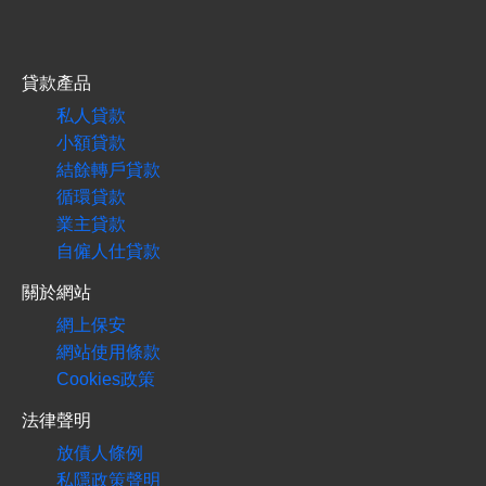
貸款產品
私人貸款
小額貸款
結餘轉戶貸款
循環貸款
業主貸款
自僱人仕貸款
關於網站
網上保安
網站使用條款
Cookies政策
法律聲明
放債人條例
私隱政策聲明