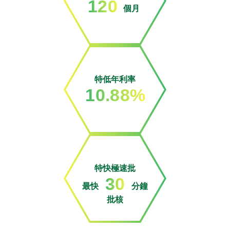
120
個月
特低年利率
10.88%
特快極速批
30
最快
分鐘
批核