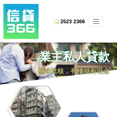
2523 2366
業主私人貸款
極速批核，有樓就有現金