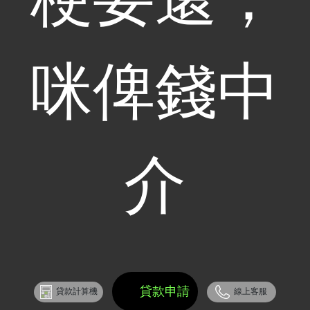
咪俾錢中
介
貸款申請
貸款計算機
線上客服