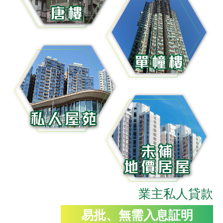
業主私人貸款
易批、無需入息証明