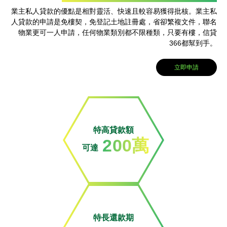
業主私人貸款的優點是相對靈活、快速且較容易獲得批核。業主私
人貸款的申請是免樓契，免登記土地註冊處，省卻繁複文件，聯名
物業更可一人申請，任何物業類別都不限種類，只要有樓，信貸
366都幫到手。
立即申請
特高貸款額
200萬
可達
特長還款期