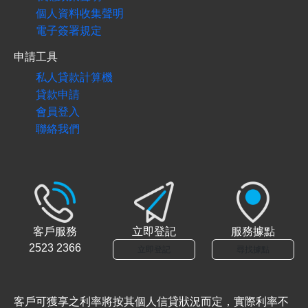
個人資料收集聲明
電子簽署規定
申請工具
私人貸款計算機
貸款申請
會員登入
聯絡我們
客戶服務
立即登記
服務據點
2523 2366
立即登記
尋找據點
客戶可獲享之利率將按其個人信貸狀況而定，實際利率不