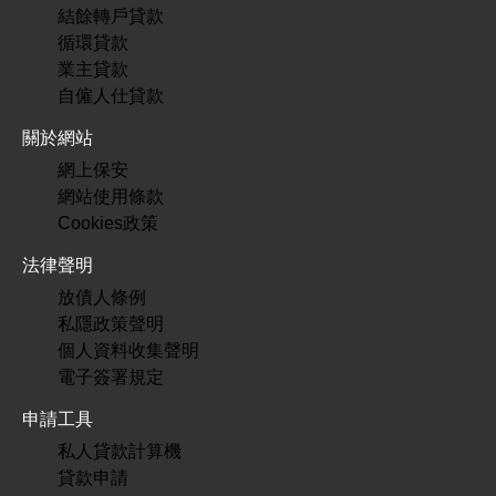
結餘轉戶貸款
循環貸款
業主貸款
自僱人仕貸款
關於網站
網上保安
網站使用條款
Cookies政策
法律聲明
放債人條例
私隱政策聲明
個人資料收集聲明
電子簽署規定
申請工具
私人貸款計算機
貸款申請