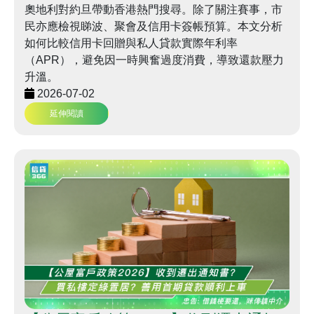
奧地利對約旦帶動香港熱門搜尋。除了關注賽事，市
民亦應檢視睇波、聚會及信用卡簽帳預算。本文分析
如何比較信用卡回贈與私人貸款實際年利率
（APR），避免因一時興奮過度消費，導致還款壓力
升溫。
2026-07-02
延伸閱讀