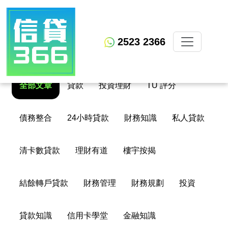
2523 2366
全部文章
貸款
投資理財
TU 評分
債務整合
24小時貸款
財務知識
私人貸款
清卡數貸款
理財有道
樓宇按揭
結餘轉戶貸款
財務管理
財務規劃
投資
貸款知識
信用卡學堂
金融知識