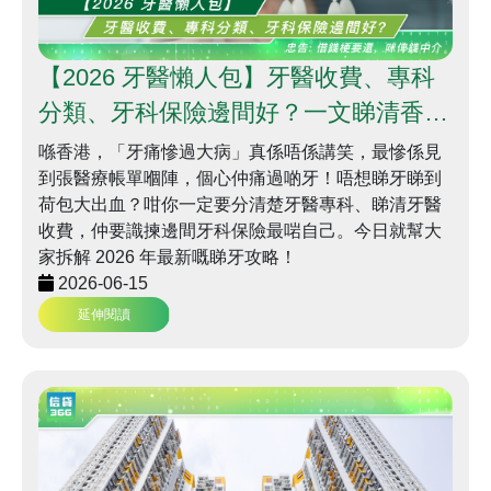
【2026 牙醫懶人包】牙醫收費、專科
分類、牙科保險邊間好？一文睇清香港
睇牙全攻略 | 信貸366
喺香港，「牙痛慘過大病」真係唔係講笑，最慘係見
到張醫療帳單嗰陣，個心仲痛過啲牙！唔想睇牙睇到
荷包大出血？咁你一定要分清楚牙醫專科、睇清牙醫
收費，仲要識揀邊間牙科保險最啱自己。今日就幫大
家拆解 2026 年最新嘅睇牙攻略！
2026-06-15
延伸閱讀