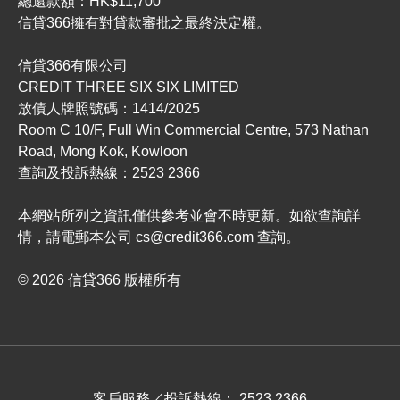
總還款額：HK$11,700
信貸366擁有對貸款審批之最終決定權。
信貸366有限公司
CREDIT THREE SIX SIX LIMITED
放債人牌照號碼：1414/2025
Room C 10/F, Full Win Commercial Centre, 573 Nathan
Road, Mong Kok, Kowloon
查詢及投訴熱線：2523 2366
本網站所列之資訊僅供參考並會不時更新。如欲查詢詳
情，請電郵本公司
cs@credit366.com
查詢。
© 2026 信貸366 版權所有
客戶服務／投訴熱線： 2523 2366