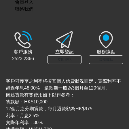
會員登入
聯絡我們
客戶服務
立即登記
服務據點
2523 2366
立即登記
尋找據點
客戶可獲享之利率將按其個人信貸狀況而定，實際利率不
超過年息48.00%，還款期一般為3個月至120個月。
簡述貸款有關費用如下以作參考：
貸款額：HK$10,000
12個月之分期貸款，每月還款額為HK$975
利率：月息2.5%
實際年利率：30%